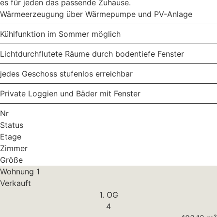
es für jeden das passende Zuhause.
Wärmeerzeugung über Wärmepumpe und PV-Anlage
Kühlfunktion im Sommer möglich
Lichtdurchflutete Räume durch bodentiefe Fenster
jedes Geschoss stufenlos erreichbar
Private Loggien und Bäder mit Fenster
Nr
Status
Etage
Zimmer
Größe
Wohnung 1
Verkauft
1. OG
4