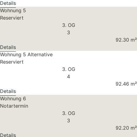
Details
Wohnung 5
Reserviert
3. OG
3
92.30 m²
Details
Wohnung 5 Alternative
Reserviert
3. OG
4
92.46 m²
Details
Wohnung 6
Notartermin
3. OG
3
92.20 m²
Details