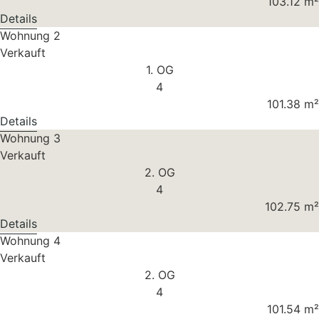
103.12 m²
Details
Wohnung 2
Verkauft
1. OG
4
101.38 m²
Details
Wohnung 3
Verkauft
2. OG
4
102.75 m²
Details
Wohnung 4
Verkauft
2. OG
4
101.54 m²