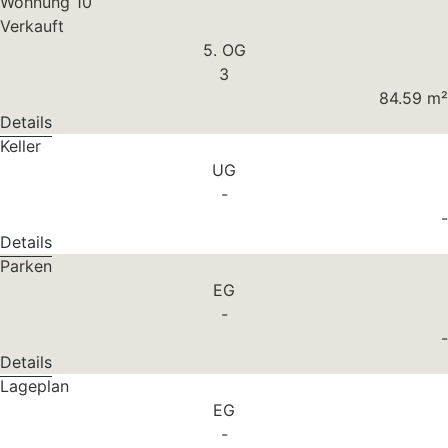
Wohnung 10
Verkauft
5. OG
3
84.59 m²
Details
Keller
UG
-
-
Details
Parken
EG
-
-
Details
Lageplan
EG
-